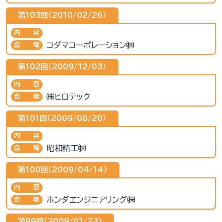
第103回（2010/02/26）
内容
コダマコーポレーション㈱
会場
第102回（2009/12/03）
内容
㈱ヒロテック
会場
第101回（2009/08/20）
内容
昭和精工㈱
会場
第100回（2009/04/14）
内容
ホンダエンジニアリング㈱
会場
第99回（2009/01/23）