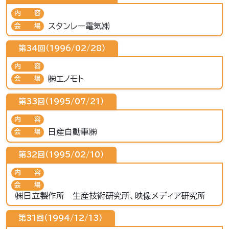
内容
スタンレー電気㈱
会場
第34回（1996/02/28）
内容
㈱エノモト
会場
第33回（1995/07/21）
内容
日産自動車㈱
会場
第32回（1995/02/10）
内容
会場
㈱日立製作所 生産技術研究所、映像メディア研究所
第31回（1994/12/13）