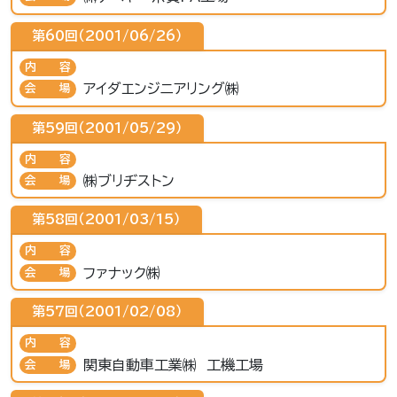
第60回（2001/06/26）
内容
アイダエンジニアリング㈱
会場
第59回（2001/05/29）
内容
㈱ブリヂストン
会場
第58回（2001/03/15）
内容
ファナック㈱
会場
第57回（2001/02/08）
内容
関東自動車工業㈱ 工機工場
会場