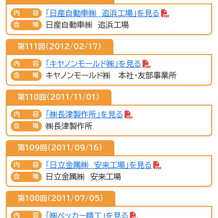
「日産自動車㈱ 追浜工場」を見る
内容
日産自動車㈱ 追浜工場
会場
第111回（2012/02/17）
「キヤノンモールド㈱」を見る
内容
キヤノンモールド㈱ 本社・友部事業所
会場
第110回（2011/11/01）
「㈱長津製作所」を見る
内容
㈱長津製作所
会場
第109回（2011/09/16）
「日立金属㈱ 安来工場」を見る
内容
日立金属㈱ 安来工場
会場
第108回（2011/07/05）
「㈱ペッカー精工」を見る
内容