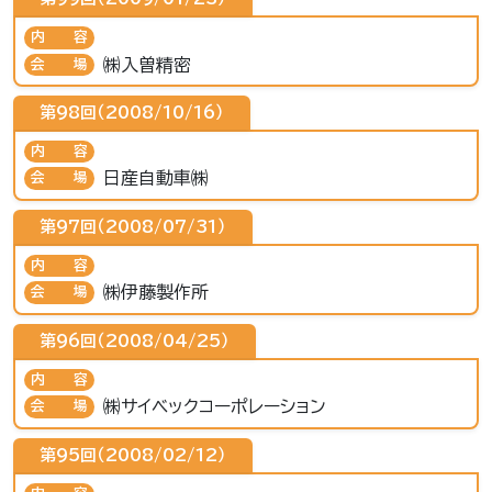
内容
㈱入曽精密
会場
第98回（2008/10/16）
内容
日産自動車㈱
会場
第97回（2008/07/31）
内容
㈱伊藤製作所
会場
第96回（2008/04/25）
内容
㈱サイベックコーポレーション
会場
第95回（2008/02/12）