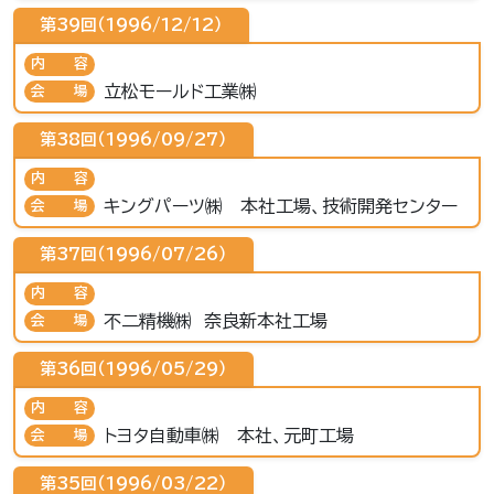
第39回（1996/12/12）
内容
立松モールド工業㈱
会場
第38回（1996/09/27）
内容
キングパーツ㈱ 本社工場、技術開発センター
会場
第37回（1996/07/26）
内容
不二精機㈱ 奈良新本社工場
会場
第36回（1996/05/29）
内容
トヨタ自動車㈱ 本社、元町工場
会場
第35回（1996/03/22）