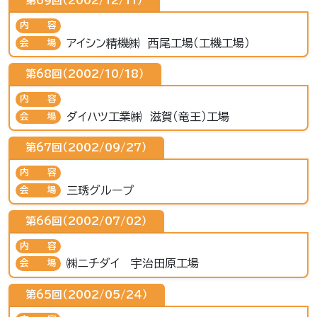
第69回（2002/12/11）
内容
アイシン精機㈱ 西尾工場（工機工場）
会場
第68回（2002/10/18）
内容
ダイハツ工業㈱ 滋賀（竜王）工場
会場
第67回（2002/09/27）
内容
三琇グループ
会場
第66回（2002/07/02）
内容
㈱ニチダイ 宇治田原工場
会場
第65回（2002/05/24）