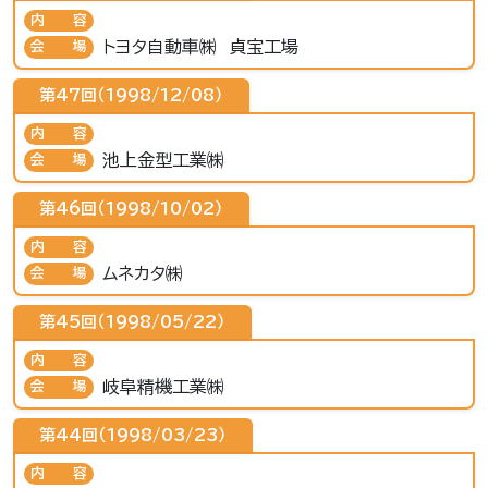
内容
トヨタ自動車㈱ 貞宝工場
会場
第47回（1998/12/08）
内容
池上金型工業㈱
会場
第46回（1998/10/02）
内容
ムネカタ㈱
会場
第45回（1998/05/22）
内容
岐阜精機工業㈱
会場
第44回（1998/03/23）
内容