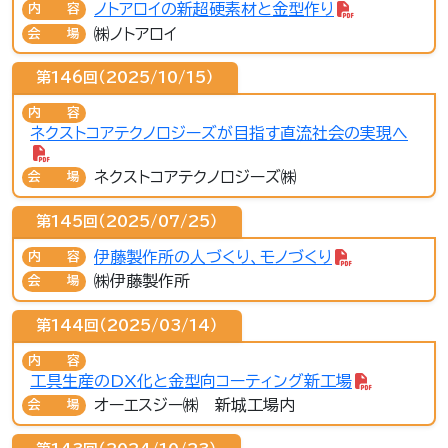
ノトアロイの新超硬素材と金型作り
内容
㈱ノトアロイ
会場
第146回（2025/10/15）
内容
ネクストコアテクノロジーズが目指す直流社会の実現へ
ネクストコアテクノロジーズ㈱
会場
第145回（2025/07/25）
伊藤製作所の人づくり、モノづくり
内容
㈱伊藤製作所
会場
第144回（2025/03/14）
内容
工具生産のDX化と金型向コーティング新工場
オーエスジー㈱ 新城工場内
会場