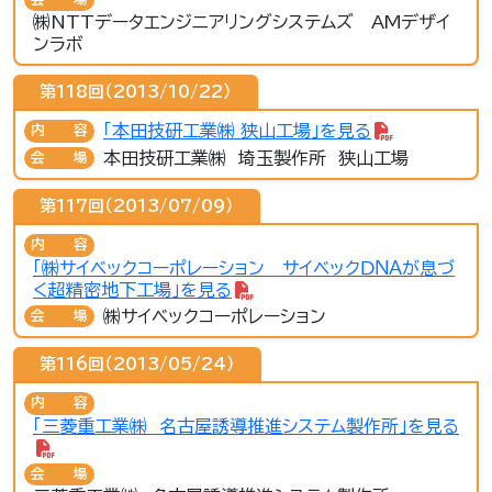
㈱NTTデータエンジニアリングシステムズ AMデザイ
ンラボ
第118回（2013/10/22）
「本田技研工業㈱ 狭山工場」を見る
内容
本田技研工業㈱ 埼玉製作所 狭山工場
会場
第117回（2013/07/09）
内容
「㈱サイベックコーポレーション サイベックＤＮＡが息づ
く超精密地下工場」を見る
㈱サイベックコーポレーション
会場
第116回（2013/05/24）
内容
「三菱重工業㈱ 名古屋誘導推進システム製作所」を見る
会場