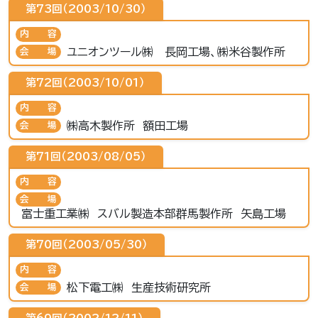
第73回（2003/10/30）
内容
ユニオンツール㈱ 長岡工場、㈱米谷製作所
会場
第72回（2003/10/01）
内容
㈱高木製作所 額田工場
会場
第71回（2003/08/05）
内容
会場
富士重工業㈱ スバル製造本部群馬製作所 矢島工場
第70回（2003/05/30）
内容
松下電工㈱ 生産技術研究所
会場