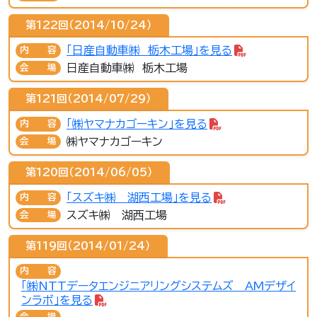
第122回（2014/10/24）
「日産自動車㈱ 栃木工場」を見る
内容
日産自動車㈱ 栃木工場
会場
第121回（2014/07/29）
「㈱ヤマナカゴーキン」を見る
内容
㈱ヤマナカゴーキン
会場
第120回（2014/06/05）
「スズキ㈱ 湖西工場」を見る
内容
スズキ㈱ 湖西工場
会場
第119回（2014/01/24）
内容
「㈱NTTデータエンジニアリングシステムズ AMデザイ
ンラボ」を見る
会場