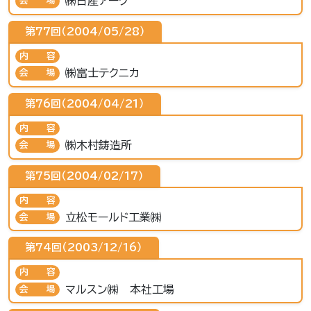
㈱日産アーク
会場
第77回（2004/05/28）
内容
㈱富士テクニカ
会場
第76回（2004/04/21）
内容
㈱木村鋳造所
会場
第75回（2004/02/17）
内容
立松モールド工業㈱
会場
第74回（2003/12/16）
内容
マルスン㈱ 本社工場
会場