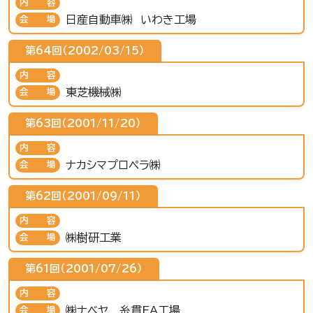
内容
日産自動車㈱ いわき工場
会場
第64回（2002/03/15）
内容
東芝機械㈱
会場
第63回（2001/11/20）
内容
ナカシマプロペラ㈱
会場
第62回（2001/09/11）
内容
㈱樹研工業
会場
第61回（2001/07/26）
内容
㈱ナベヤ 糸貫FA工場
会場