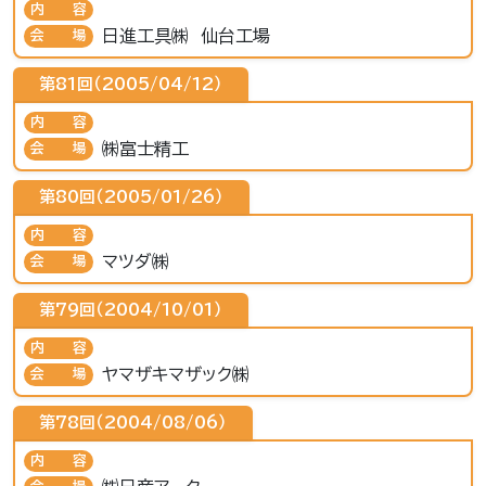
内容
日進工具㈱ 仙台工場
会場
第81回（2005/04/12）
内容
㈱富士精工
会場
第80回（2005/01/26）
内容
マツダ㈱
会場
第79回（2004/10/01）
内容
ヤマザキマザック㈱
会場
第78回（2004/08/06）
内容