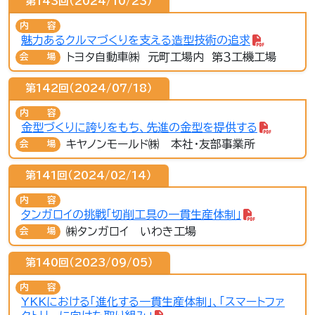
第143回（2024/10/23）
内容
魅力あるクルマづくりを支える造型技術の追求
トヨタ自動車㈱ 元町工場内 第３工機工場
会場
第142回（2024/07/18）
内容
金型づくりに誇りをもち、先進の金型を提供する
キヤノンモールド㈱ 本社・友部事業所
会場
第141回（2024/02/14）
内容
タンガロイの挑戦「切削工具の一貫生産体制」
㈱タンガロイ いわき工場
会場
第140回（2023/09/05）
内容
YKKにおける「進化する一貫生産体制」、「スマートファ