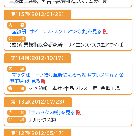
三菱重工業㈱ 名古屋誘導推進システム製作所
第115回（2013/01/22）
内容
「産総研 サイエンス・スクエアつくば」を見る
会場
(独)産業技術総合研究所 サイエンス・スクエアつくば
第114回（2012/10/17）
内容
「マツダ㈱ モノ造り革新による高効率プレス生産と金
型工場」を見る
マツダ㈱ 本社・宇品プレス工場、金型工場
会場
第113回（2012/07/23）
「ナルックス㈱」を見る
内容
ナルックス㈱
会場
第112回（2012/05/17）