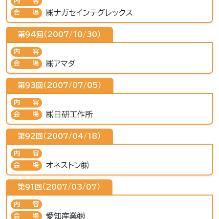
内容
㈱ナガセインテグレックス
会場
第94回（2007/10/30）
内容
㈱アマダ
会場
第93回（2007/07/05）
内容
㈱日研工作所
会場
第92回（2007/04/18）
内容
オネストン㈱
会場
第91回（2007/03/07）
内容
愛知産業㈱
会場