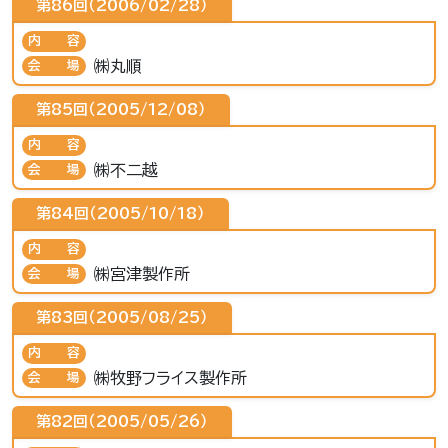
第86回（2006/02/28）
内容
㈱丸順
会場
第85回（2005/12/08）
内容
㈱不二越
会場
第84回（2005/10/18）
内容
㈱宮津製作所
会場
第83回（2005/08/25）
内容
㈱牧野フライス製作所
会場
第82回（2005/05/26）