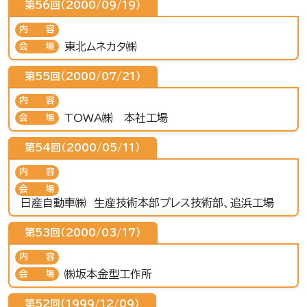
第56回（2000/09/19）
内容
東北ムネカタ㈱
会場
第55回（2000/07/21）
内容
TOWA㈱ 本社工場
会場
第54回（2000/05/11）
内容
会場
日産自動車㈱ 生産技術本部プレス技術部、追浜工場
第53回（2000/03/17）
内容
㈱坂本金型工作所
会場
第52回（1999/12/09）