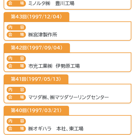
ミノルタ㈱ 豊川工場
会場
第43回（1997/12/04）
内容
㈱宮津製作所
会場
第42回（1997/09/04）
内容
市光工業㈱ 伊勢原工場
会場
第41回（1997/05/13）
内容
マツダ㈱、㈱マツダツーリングセンター
会場
第40回（1997/03/21）
内容
㈱オギハラ 本社、東工場
会場