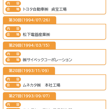
内容
トヨタ自動車㈱ 貞宝工場
会場
第30回（1994/07/26）
内容
松下電器産業㈱
会場
第29回（1994/03/15）
内容
㈱サイベックコーポレーション
会場
第28回（1993/11/09）
内容
ムネカタ㈱ 本社工場
会場
第27回（1993/09/07）
内容