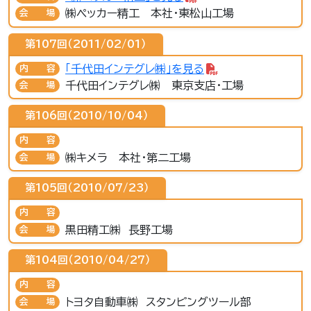
㈱ペッカー精工 本社・東松山工場
会場
第107回（2011/02/01）
「千代田インテグレ㈱」を見る
内容
千代田インテグレ㈱ 東京支店・工場
会場
第106回（2010/10/04）
内容
㈱キメラ 本社・第二工場
会場
第105回（2010/07/23）
内容
黒田精工㈱ 長野工場
会場
第104回（2010/04/27）
内容
トヨタ自動車㈱ スタンピングツール部
会場