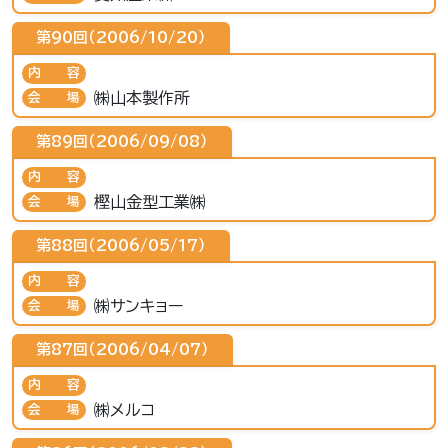
第90回（2006/10/20）
内容
㈱山本製作所
会場
第89回（2006/09/08）
内容
樫山金型工業㈱
会場
第88回（2006/05/17）
内容
㈱サンキョー
会場
第87回（2006/04/07）
内容
㈱メルコ
会場