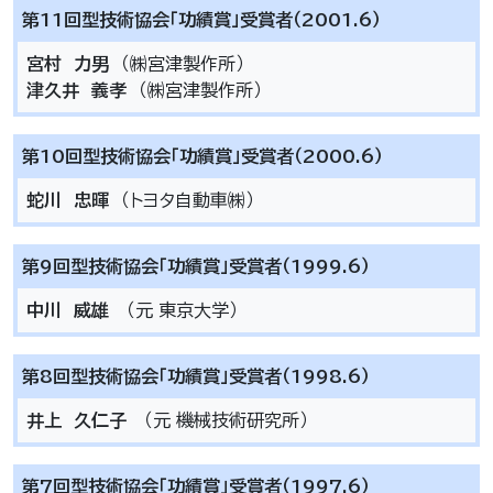
第11回型技術協会「功績賞」受賞者（2001.6）
宮村 力男
（㈱宮津製作所）
津久井 義孝
（㈱宮津製作所）
第10回型技術協会「功績賞」受賞者（2000.6）
蛇川 忠暉
（トヨタ自動車㈱）
第9回型技術協会「功績賞」受賞者（1999.6）
中川 威雄
（元 東京大学）
第8回型技術協会「功績賞」受賞者（1998.6）
井上 久仁子
（元 機械技術研究所）
第7回型技術協会「功績賞」受賞者（1997.6）