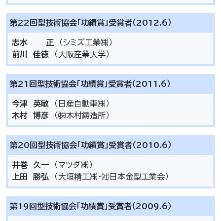
第22回型技術協会「功績賞」受賞者（2012.6）
志水 正
（シミズ工業㈱）
前川 佳徳
（大阪産業大学）
第21回型技術協会「功績賞」受賞者（2011.6）
今津 英敏
（日産自動車㈱）
木村 博彦
（㈱木村鋳造所）
第20回型技術協会「功績賞」受賞者（2010.6）
井巻 久一
（マツダ㈱）
上田 勝弘
（大垣精工㈱･㈳日本金型工業会）
第19回型技術協会「功績賞」受賞者（2009.6）