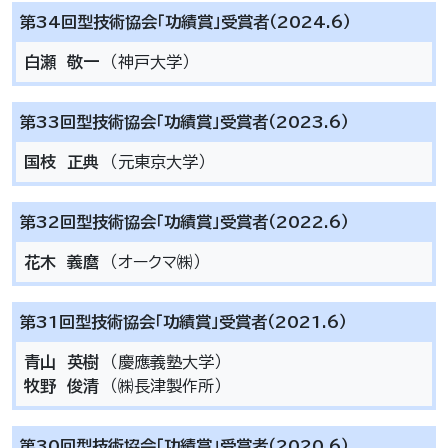
第34回型技術協会「功績賞」受賞者（2024.6）
白瀬 敬一
（神戸大学）
第33回型技術協会「功績賞」受賞者（2023.6）
国枝 正典
（元東京大学）
第32回型技術協会「功績賞」受賞者（2022.6）
花木 義麿
（オークマ㈱）
第31回型技術協会「功績賞」受賞者（2021.6）
青山 英樹
（慶應義塾大学）
牧野 俊清
（㈱長津製作所）
第30回型技術協会「功績賞」受賞者（2020.6）