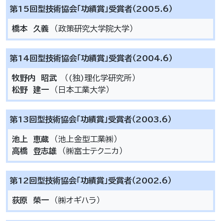
第15回型技術協会「功績賞」受賞者（2005.6）
橋本 久義
（政策研究大学院大学）
第14回型技術協会「功績賞」受賞者（2004.6）
牧野内 昭武
（(独)理化学研究所）
松野 建一
（日本工業大学）
第13回型技術協会「功績賞」受賞者（2003.6）
池上 恵蔵
（池上金型工業㈱）
高橋 登志雄
（㈱富士テクニカ）
第12回型技術協会「功績賞」受賞者（2002.6）
荻原 榮一
（㈱オギハラ）