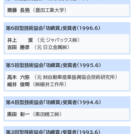
齋藤 長男
（豊田工業大学）
第6回型技術協会「功績賞」受賞者（1996.6）
井上 潔
（元 ジャパックス㈱）
吉田 勝彦
（元 日立金属㈱）
第5回型技術協会「功績賞」受賞者（1995.6）
高木 六弥
（元 ㈶自動車産業振興協会技術研究所）
細井 俊明
（㈱細井工作所）
第4回型技術協会「功績賞」受賞者（1994.6）
黒田 彰一
（黒田精工㈱）
第3回型技術協会「功績賞」受賞者（1993.6）