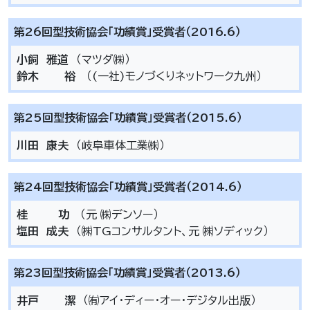
第26回型技術協会「功績賞」受賞者（2016.6）
小飼 雅道
（マツダ㈱）
鈴木 裕
（(一社)モノづくりネットワーク九州）
第25回型技術協会「功績賞」受賞者（2015.6）
川田 康夫
（岐阜車体工業㈱）
第24回型技術協会「功績賞」受賞者（2014.6）
桂 功
（元 ㈱デンソー）
塩田 成夫
（㈱TGコンサルタント、元 ㈱ソディック）
第23回型技術協会「功績賞」受賞者（2013.6）
井戸 潔
（㈲アイ・ディー・オー・デジタル出版）