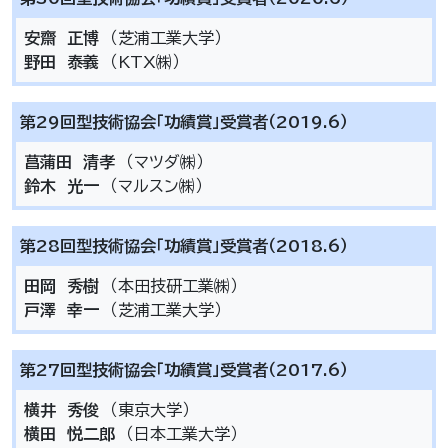
安齋 正博
（芝浦工業大学）
野田 泰義
（KTX㈱）
第29回型技術協会「功績賞」受賞者（2019.6）
菖蒲田 清孝
（マツダ㈱）
鈴木 光一
（マルスン㈱）
第28回型技術協会「功績賞」受賞者（2018.6）
田岡 秀樹
（本田技研工業㈱）
戸澤 幸一
（芝浦工業大学）
第27回型技術協会「功績賞」受賞者（2017.6）
横井 秀俊
（東京大学）
横田 悦二郎
（日本工業大学）