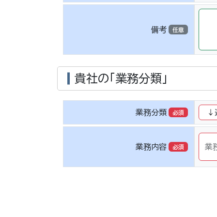
備考
任意
貴社の「業務分類」
業務分類
必須
業務内容
業
必須