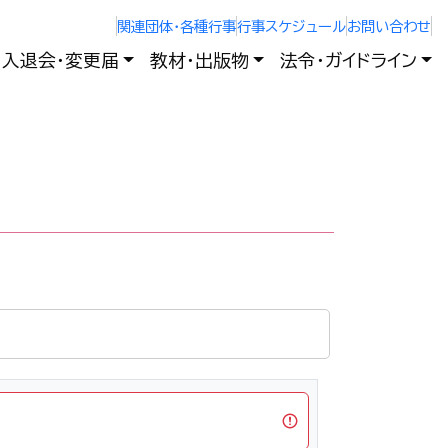
関連団体・各種行事
行事スケジュール
お問い合わせ
入退会・変更届
教材・出版物
法令・ガイドライン