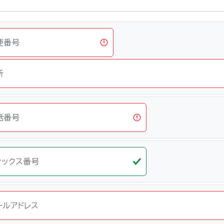
便番号
所
話番号
ァックス番号
ールアドレス