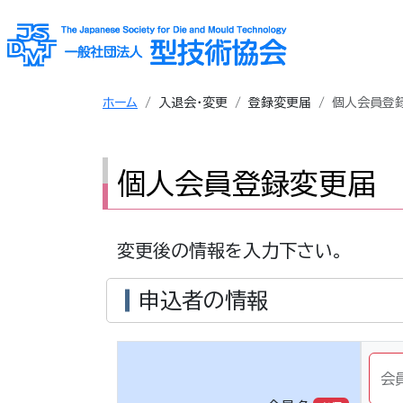
ホーム
入退会・変更
登録変更届
個人会員登
個人会員登録変更届
変更後の情報を入力下さい。
申込者の情報
会