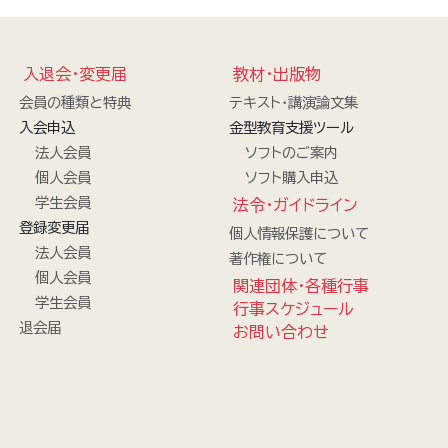
入退会・変更届
教材・出版物
会員の種類と特典
テキスト・講演論文集
入会申込
金型教育支援ツール
法人会員
ソフトのご案内
個人会員
ソフト購入申込
学生会員
法令・ガイドライン
登録変更届
個人情報保護について
法人会員
著作権について
個人会員
関連団体・各種行事
学生会員
行事スケジュール
退会届
お問い合わせ