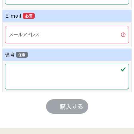
E-mail
必須
メールアドレス
備考
任意
購入する