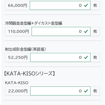
66,000円
枚
冷間鍛造金型編+ダイカスト金型編
110,000円
枚
射出成形金型編（英語版）
52,250円
枚
【KATA-KISOシリーズ】
KATA-KISO
22,000円
枚