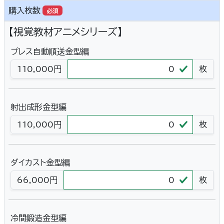
購入枚数
必須
【視覚教材アニメシリーズ】
プレス自動順送金型編
110,000円
枚
射出成形金型編
110,000円
枚
ダイカスト金型編
66,000円
枚
冷間鍛造金型編