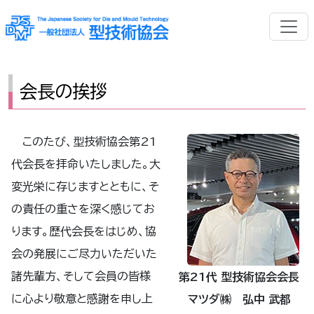
会長の挨拶
このたび、型技術協会第21
代会長を拝命いたしました。大
変光栄に存じますとともに、そ
の責任の重さを深く感じてお
ります。歴代会長をはじめ、協
会の発展にご尽力いただいた
諸先輩方、そして会員の皆様
第21代 型技術協会会長
に心より敬意と感謝を申し上
マツダ㈱ 弘中 武都