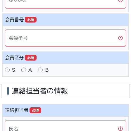
ふりがな
会員番号
必須
会員番号
会員区分
必須
S
A
B
連絡担当者の情報
連絡担当者
必須
氏名