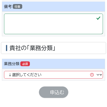
備考
任意
貴社の「業務分類」
業務分類
必須
申込む