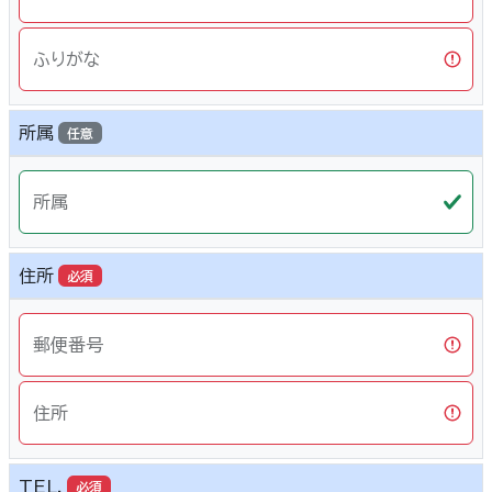
ふりがな
所属
任意
所属
住所
必須
郵便番号
住所
TEL.
必須