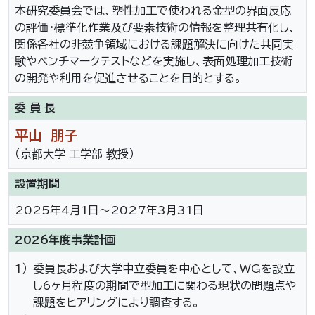
本研究委員会では、塑性加工で使われる金型の界面反応
の評価・標準化作業及び要素技術の情報を整理共有化し、
関係各社の非競争領域における課題解決に向けた共同実
験やベンチマークテストなどを実施し、表面処理加工技術
の開発や利用を促進させることを目的とする。
委 員 長
平山 朋子
（京都大学 工学部 教授）
設置期間
2025年4月1日～2027年3月31日
2026年度事業計画
1）
委員長および大学中立委員を中心として、WGを設立
し6ヶ月程度の期間で型加工に関わる現状の問題点や
課題をヒアリングにより調査する。