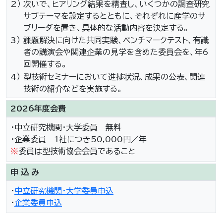
2）
次いで、ヒアリング結果を精査し、いくつかの調査研究
サブテーマを設定するとともに、それぞれに産学のサ
ブリーダを置き、具体的な活動内容を決定する。
3）
課題解決に向けた共同実験、ベンチマークテスト、有識
者の講演会や関連企業の見学を含めた委員会を、年6
回開催する。
4）
型技術セミナーにおいて進捗状況、成果の公表、関連
技術の紹介などを実施する。
2026年度会費
・中立研究機関・大学委員 無料
・企業委員 1社につき50,000円／年
※
委員は型技術協会会員であること
申 込 み
・
中立研究機関・大学委員申込
・
企業委員申込