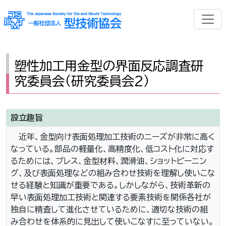
塑性加工用金型の界面反応調査研
究委員会（研究委員会2）
設立趣旨
近年、金型向け表面処理加工技術のニーズが非常に高く
なっている。部品の軽量化、高精度化、低コスト化に対応す
るためには、プレス、金型材料、潤滑油、ショットピーニン
グ、及び表面処理などの組み合わせ技術を理解し使いこな
せる経験と知識が重要である。しかしながら、技術革新の
早い表面処理加工技術と関連する要素技術を関係各社が
独自に精査して進化させているために、適切な技術の組
み合わせを体系的に見出して使いこなすに至っていない。