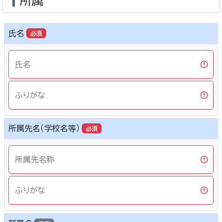
所属
氏名
必須
氏名
ふりがな
所属先名（学校名等）
必須
所属先名称
ふりがな