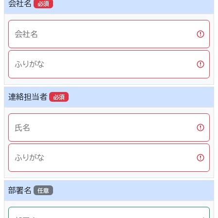
会社名
必須
会社名
ふりがな
連絡担当者
必須
氏名
ふりがな
部署名
任意