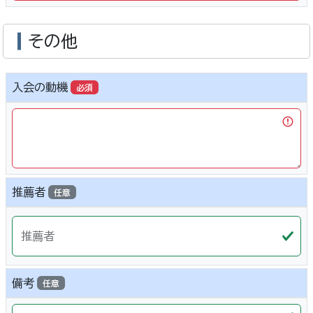
その他
入会の動機
必須
推薦者
任意
推薦者
備考
任意