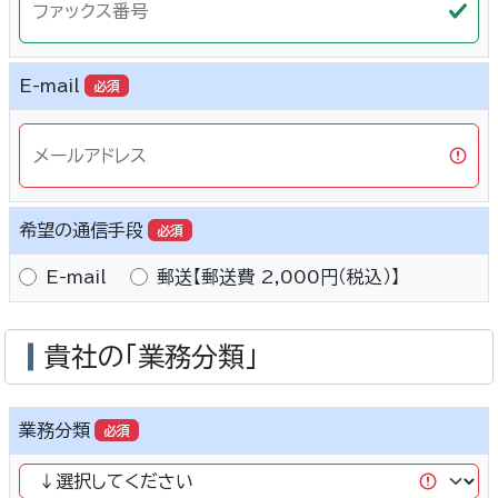
ファックス番号
E-mail
必須
メールアドレス
希望の通信手段
必須
E-mail
郵送【郵送費 2,000円（税込）】
貴社の「業務分類」
業務分類
必須