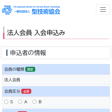
法人会員 入会申込み
申込者の情報
会員の種類
固定
法人会員
会員区分
必須
S
A
B