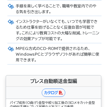
手順を楽しく学べることで、職場や教室内でのや
る気を引き出します。
インストラクターがいなくても、いつでも学習でき
るため仕事を妨げることなく反復自習が可能で
す。これにより教育コストの大幅な削減、トレーニン
グの効果アップが可能です｡
MPEG方式のCD-ROMで提供されるため、
WindowsPCとブラウザソフトがあれば簡単に使
用できます。
プレス自動順送金型編
カタログ
パイプ成形（O曲げ）金型や絞り加工後のヨロメキカット金型
の組付手順とプレス状態などをアニメで表現