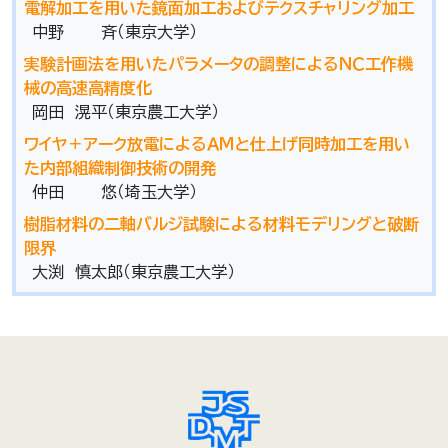
電解加工を用いた鏡面加工およびテクスチャリング加工
中野 斉（東京大学）
実験計画法を用いたパラメータの調整によるＮＣ工作機
械の高速高精度化
岡田 滉平（東京農工大学）
ワイヤ＋アーク放電によるＡＭと仕上げ同時加工を用い
た内部組織制御技術の開発
仲田 悠（埼玉大学）
樹脂材料の二軸バルジ試験による材料モデリングと破断
限界
大渕 慎太郎（東京農工大学）