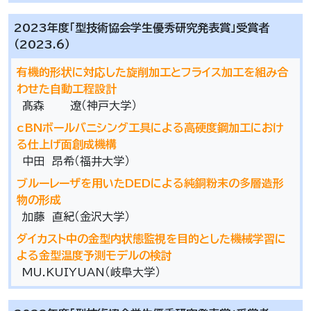
2023年度「型技術協会学生優秀研究発表賞」受賞者
（2023.6）
有機的形状に対応した旋削加工とフライス加工を組み合
わせた自動工程設計
髙森 遼（神戸大学）
cBNボールバニシング工具による高硬度鋼加工におけ
る仕上げ面創成機構
中田 昂希（福井大学）
ブルーレーザを用いたDEDによる純銅粉末の多層造形
物の形成
加藤 直紀（金沢大学）
ダイカスト中の金型内状態監視を目的とした機械学習に
よる金型温度予測モデルの検討
MU.KUIYUAN（岐阜大学）