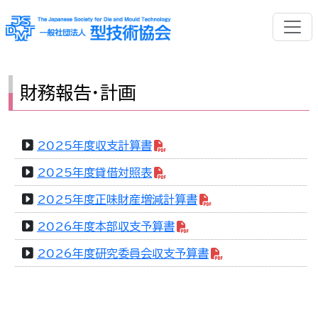
財務報告・計画
2025年度収支計算書
2025年度貸借対照表
2025年度正味財産増減計算書
2026年度本部収支予算書
2026年度研究委員会収支予算書