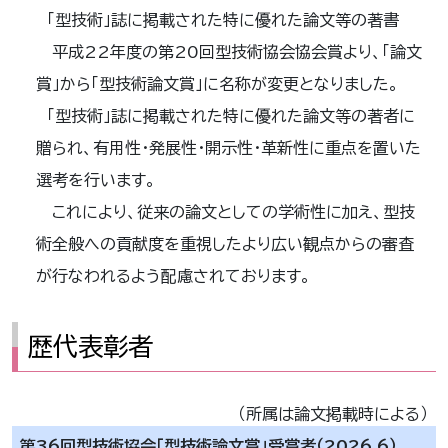
「型技術」誌に掲載された特に優れた論文等の著書
平成22年度の第20回型技術協会協会賞より、「論文
賞」から「型技術論文賞」に名称が変更となりました。
「型技術」誌に掲載された特に優れた論文等の著者に
贈られ、有用性・発展性・開示性・革新性に重点を置いた
選考を行います。
これにより、従来の論文としての学術性に加え、型技
術全般への貢献度を重視したより広い観点からの審査
が行なわれるよう配慮されております。
歴代表彰者
（所属は論文掲載時による）
第36回型技術協会「型技術論文賞」受賞者（2026.6）