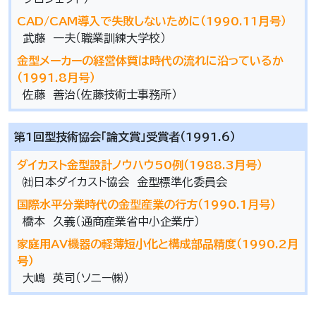
CAD/CAM導入で失敗しないために（1990.11月号）
武藤 一夫（職業訓練大学校）
金型メーカーの経営体質は時代の流れに沿っているか
（1991.8月号）
佐藤 善治（佐藤技術士事務所）
第1回型技術協会「論文賞」受賞者（1991.6）
ダイカスト金型設計ノウハウ50例（1988.3月号）
㈳日本ダイカスト協会 金型標準化委員会
国際水平分業時代の金型産業の行方（1990.1月号）
橋本 久義（通商産業省中小企業庁）
家庭用AV機器の軽薄短小化と構成部品精度（1990.2月
号）
大嶋 英司（ソニー㈱）