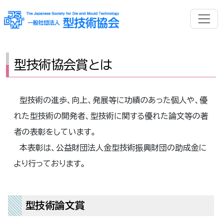
型技術協会賞とは
型技術の進歩、向上、発展等に功績のあった個人や、優
れた型技術の開発者、型技術に関する優れた論文等の著
者の表彰をしています。
本表彰は、公益財団法人金型技術振興財団の助成金に
より行っております。
型技術論文賞