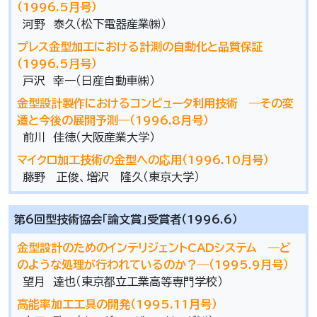
（1996.5月号）
河野 泰久（松下電器産業㈱）
プレス金型加工における計測の自動化と品質保証
（1996.5月号）
戸沢 幸一（日産自動車㈱）
金型設計製作におけるコンピュータ利用技術 ―その変
遷と今後の展開予測―（1996.8月号）
前川 佳徳（大阪産業大学）
マイクロ加工技術の金型への応用（1996.10月号）
藤野 正俊、増沢 隆久（東京大学）
第6回型技術協会「論文賞」受賞者（1996.6）
金型設計のためのインテリジェントCADシステム ―ど
のような処理が行われているのか？―（1995.9月号）
望月 達也（東京都立工業高等専門学校）
高能率加工工具の開発（1995.11月号）