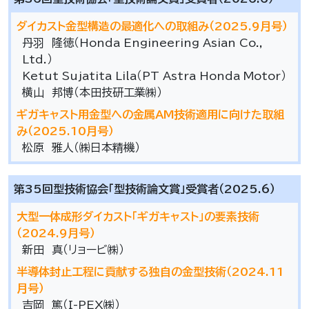
ダイカスト金型構造の最適化への取組み（2025.9月号）
丹羽 隆徳（Honda Engineering Asian Co.,
Ltd.）
Ketut Sujatita Lila（PT Astra Honda Motor）
横山 邦博（本田技研工業㈱）
ギガキャスト用金型への金属AM技術適用に向けた取組
み（2025.10月号）
松原 雅人（㈱日本精機）
第35回型技術協会「型技術論文賞」受賞者（2025.6）
大型一体成形ダイカスト「ギガキャスト」の要素技術
（2024.9月号）
新田 真（リョービ㈱）
半導体封止工程に貢献する独自の金型技術（2024.11
月号）
吉岡 篤（I-PEX㈱）