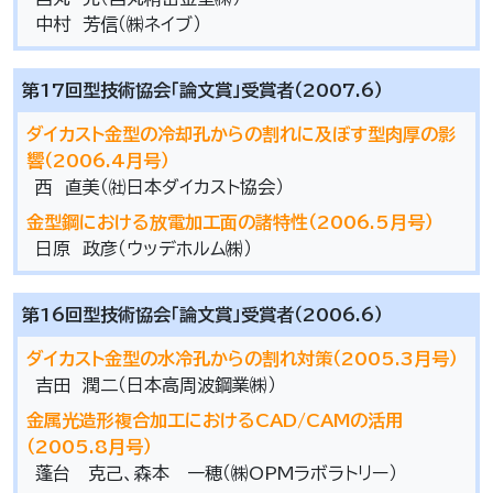
中村 芳信（㈱ネイブ）
第17回型技術協会「論文賞」受賞者（2007.6）
ダイカスト金型の冷却孔からの割れに及ぼす型肉厚の影
響（2006.4月号）
西 直美（㈳日本ダイカスト協会）
金型鋼における放電加工面の諸特性（2006.5月号）
日原 政彦（ウッデホルム㈱）
第16回型技術協会「論文賞」受賞者（2006.6）
ダイカスト金型の水冷孔からの割れ対策（2005.3月号）
吉田 潤二（日本高周波鋼業㈱）
金属光造形複合加工におけるCAD/CAMの活用
（2005.8月号）
蓬台 克己、森本 一穂（㈱OPMラボラトリー）