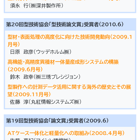
須永 行（㈱深井製作所）
第20回型技術協会「型技術論文賞」受賞者（2010.6）
型材・表面処理の高度化に向けた技術開発動向（2009.1
月号）
日原 政彦（ウッデホルム㈱）
高機能・高精度異種材一体量産成形システムの構築
（2009.6月号）
鈴木 政幸（㈱三琇プレシジョン）
型製作への計測データ活用に関する海外の歴史とその展
望（2009.11月号）
佐藤 淳（丸紅情報システムズ㈱）
第19回型技術協会「論文賞」受賞者（2009.6）
ATケース一体化と軽量化への取組み（2008.4月号）