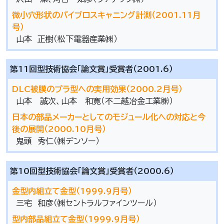
微小穴形状のバイブロスキャニング計測（2001.11月
号）
山本 正樹（松下電器産業㈱）
第11回型技術協会「論文賞」受賞者（2001.6）
DLC被膜のプラ型への実用効果（2000.2月号）
山本 誠次、山本 和寛（不二越冶金工業㈱）
日本の部品メーカーとしてのモジュール化への対応と今
後の展開（2000.10月号）
鬼頭 秀仁（㈱デンソー）
第10回型技術協会「論文賞」受賞者（2000.6）
金型内組立て金型（1999.9月号）
三宅 和彦（㈱セントラルファインツール）
型内部品組立て金型（1999.9月号）