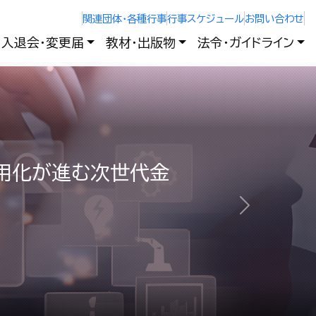
関連団体・各種行事
行事スケジュール
お問い合わせ
入退会・変更届
教材・出版物
法令・ガイドライン
実用化が進む次世代金
次へ