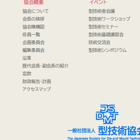
協会概要
イベント
協会について
型技術者会議
会長の挨拶
型技術ワークショップ
協会機構図
型技術セミナー
役員一覧
型技術基礎講習会
企画委員会
技術交流会
編集委員会
型技術シンポジウム
沿革
歴代会長・副会長の紹介
定款
財政報告・計画
アクセスマップ