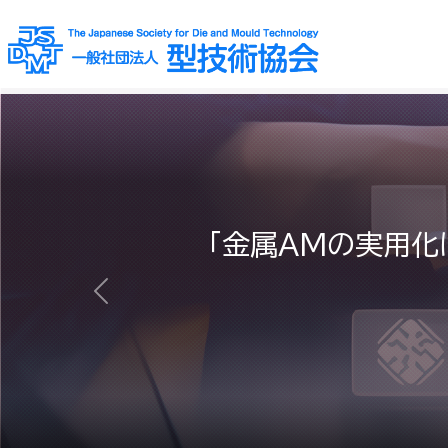
「金属AMの実用化
前へ