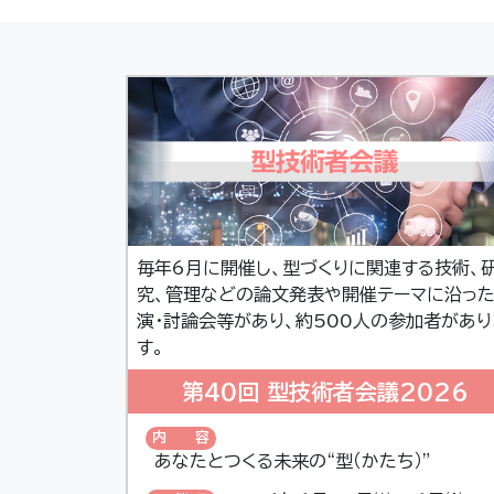
毎年6月に開催し、型づくりに関連する技術、
究、管理などの論文発表や開催テーマに沿っ
演・討論会等があり、約500人の参加者があり
す。
第40回 型技術者会議2026
内容
あなたとつくる未来の“型（かたち）”