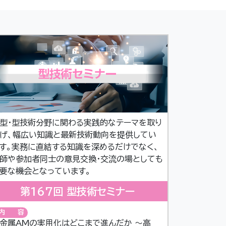
型・型技術分野に関わる実践的なテーマを取り
げ、幅広い知識と最新技術動向を提供してい
す。実務に直結する知識を深めるだけでなく、
師や参加者同士の意見交換・交流の場としても
要な機会となっています。
第167回 型技術セミナー
内容
金属AMの実用化はどこまで進んだか ～高