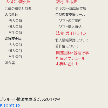
入退会・変更届
教材・出版物
会員の種類と特典
テキスト・講演論文集
入会申込
金型教育支援ツール
法人会員
ソフトのご案内
個人会員
ソフト購入申込
学生会員
法令・ガイドライン
登録変更届
個人情報保護について
法人会員
著作権について
個人会員
関連団体・各種行事
学生会員
行事スケジュール
退会届
お問い合わせ
ブソルート横濱馬車道ビル201号室
@jsdmt.jp