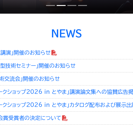
NEWS
念講演」開催のお知らせ
回型技術セミナー」開催のお知らせ
技術交流会」開催のお知らせ
ークショップ2026 in とやま」講演論文集への協賛広告
ークショップ2026 in とやま」カタログ配布および展示
会賞受賞者の決定について