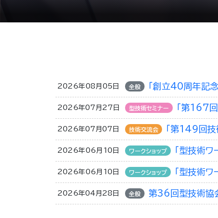
「創立40周年記
2026年08月05日
全般
「第167
2026年07月27日
型技術セミナー
「第149回
2026年07月07日
技術交流会
「型技術ワ
2026年06月10日
ワークショップ
「型技術ワ
2026年06月10日
ワークショップ
第36回型技術協
2026年04月28日
全般