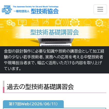
型技術基礎講習会
金型の設計製作に必要な知識や技術の講習会として加工経
験の少ない若手技術者、実務への応用を考える中堅技術者
や現場担当者まで、幅広く活用いただける内容を取り上げ
ています。
過去の型技術基礎講習会
第17回Web（2026/06/11）