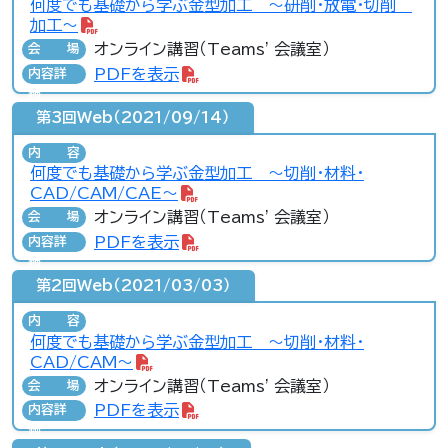
何度でも基礎から学ぶ金型加工 ～研削・放電・切削
加工～
オンライン講習（Teams' 会議室）
会場
PDFを表示
内容詳
細
第3回Web（2021/09/14）
内容
何度でも基礎から学ぶ金型加工 ～切削・材料・
CAD/CAM/CAE～
オンライン講習（Teams' 会議室）
会場
PDFを表示
内容詳
細
第2回Web（2021/03/03）
内容
何度でも基礎から学ぶ金型加工 ～切削・材料・
CAD/CAM～
オンライン講習（Teams' 会議室）
会場
PDFを表示
内容詳
細