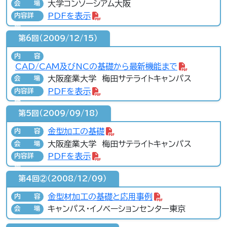
大学コンソーシアム大阪
会場
PDFを表示
内容詳
細
第6回（2009/12/15）
内容
CAD/CAM及びNCの基礎から最新機能まで
大阪産業大学 梅田サテライトキャンパス
会場
PDFを表示
内容詳
細
第5回（2009/09/18）
金型加工の基礎
内容
大阪産業大学 梅田サテライトキャンパス
会場
PDFを表示
内容詳
細
第4回②（2008/12/09）
金型材加工の基礎と応用事例
内容
キャンパス･イノベーションセンター東京
会場