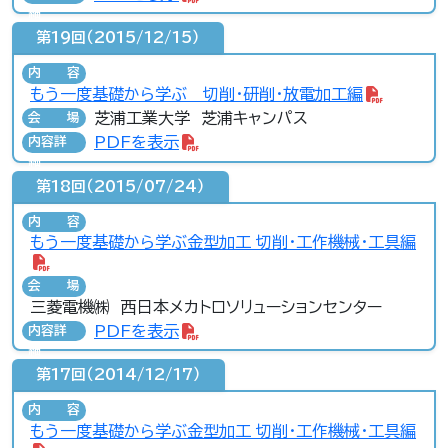
細
第19回（2015/12/15）
内容
もう一度基礎から学ぶ 切削・研削・放電加工編
芝浦工業大学 芝浦キャンパス
会場
PDFを表示
内容詳
細
第18回（2015/07/24）
内容
もう一度基礎から学ぶ金型加工 切削・工作機械・工具編
会場
三菱電機㈱ 西日本メカトロソリューションセンター
PDFを表示
内容詳
細
第17回（2014/12/17）
内容
もう一度基礎から学ぶ金型加工 切削・工作機械・工具編