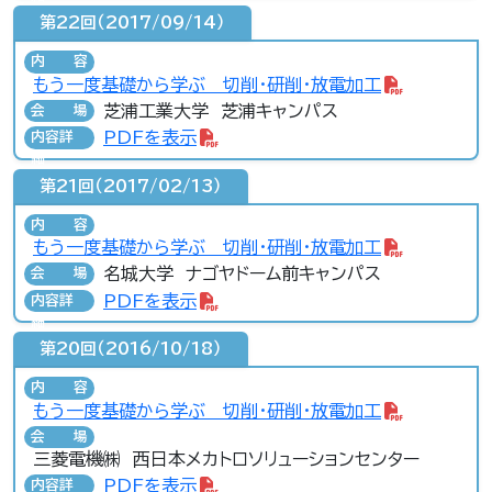
第22回（2017/09/14）
内容
もう一度基礎から学ぶ 切削・研削・放電加工
芝浦工業大学 芝浦キャンパス
会場
PDFを表示
内容詳
細
第21回（2017/02/13）
内容
もう一度基礎から学ぶ 切削・研削・放電加工
名城大学 ナゴヤドーム前キャンパス
会場
PDFを表示
内容詳
細
第20回（2016/10/18）
内容
もう一度基礎から学ぶ 切削・研削・放電加工
会場
三菱電機㈱ 西日本メカトロソリューションセンター
PDFを表示
内容詳