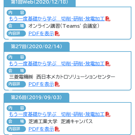
第1回Web（2020/12/18）
内容
もう一度基礎から学ぶ 切削・研削・放電加工
オンライン講習（Teams' 会議室）
会場
PDFを表示
内容詳
細
第27回（2020/02/14）
内容
もう一度基礎から学ぶ 切削・研削・放電加工
会場
三菱電機㈱ 西日本メカトロソリューションセンター
PDFを表示
内容詳
細
第26回（2019/09/03）
内容
もう一度基礎から学ぶ 切削・研削・放電加工
芝浦工業大学 芝浦キャンパス
会場
PDFを表示
内容詳
細