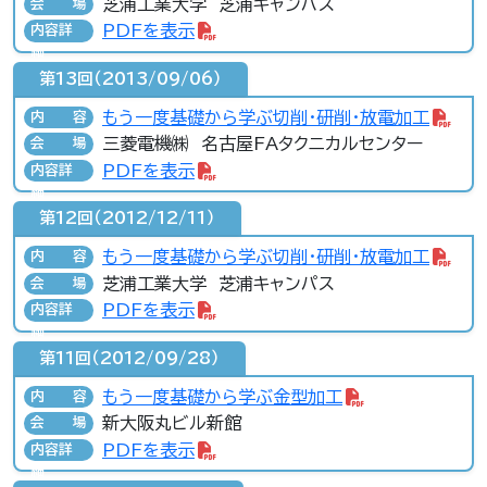
芝浦工業大学 芝浦キャンパス
会場
PDFを表示
内容詳
細
第13回（2013/09/06）
もう一度基礎から学ぶ切削･研削･放電加工
内容
三菱電機㈱ 名古屋FAタクニカルセンター
会場
PDFを表示
内容詳
細
第12回（2012/12/11）
もう一度基礎から学ぶ切削･研削･放電加工
内容
芝浦工業大学 芝浦キャンパス
会場
PDFを表示
内容詳
細
第11回（2012/09/28）
もう一度基礎から学ぶ金型加工
内容
新大阪丸ビル新館
会場
PDFを表示
内容詳
細