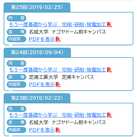
第25回（2019/02/25）
内容
もう一度基礎から学ぶ 切削・研削・放電加工
名城大学 ナゴヤドーム前キャンパス
会場
PDFを表示
内容詳
細
第24回（2018/09/04）
内容
もう一度基礎から学ぶ 切削・研削・放電加工
芝浦工業大学 芝浦キャンパス
会場
PDFを表示
内容詳
細
第23回（2018/02/22）
内容
もう一度基礎から学ぶ 切削・研削・放電加工
名城大学 ナゴヤドーム前キャンパス
会場
PDFを表示
内容詳
細