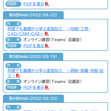
PDFを表示
内容詳
細
第6回Web（2022/09/22）
内容
何度でも基礎から学ぶ金型加工 ～切削/工具・
CAD/CAM・CAE～
オンライン講習（Teams' 会議室）
会場
PDFを表示
内容詳
細
第5回Web（2022/05/19）
内容
何度でも基礎から学ぶ金型加工 ～研削・放電・切削 加
工～
オンライン講習（Teams' 会議室）
会場
PDFを表示
内容詳
細
第4回Web（2022/02/22）
内容