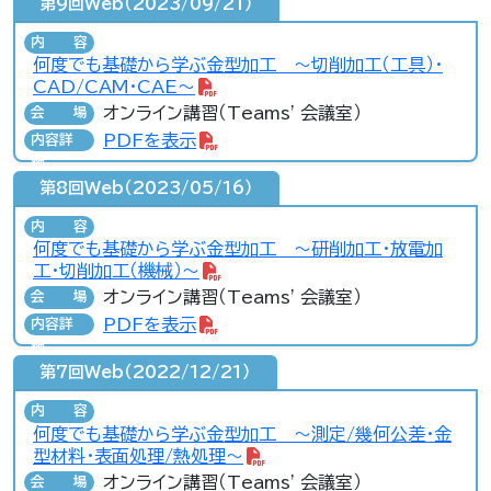
第9回Web（2023/09/21）
内容
何度でも基礎から学ぶ金型加工 ～切削加工（工具）・
CAD/CAM・CAE～
オンライン講習（Teams' 会議室）
会場
PDFを表示
内容詳
細
第8回Web（2023/05/16）
内容
何度でも基礎から学ぶ金型加工 ～研削加工・放電加
工・切削加工（機械）～
オンライン講習（Teams' 会議室）
会場
PDFを表示
内容詳
細
第7回Web（2022/12/21）
内容
何度でも基礎から学ぶ金型加工 ～測定/幾何公差・金
型材料・表面処理/熱処理～
オンライン講習（Teams' 会議室）
会場