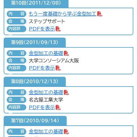
第10回（2011/12/08）
もう一度基礎から学ぶ金型加工
内容
ステップサポート
会場
PDFを表示
内容詳
細
第9回（2011/09/13）
金型加工の基礎
内容
大学コンソーシアム大阪
会場
PDFを表示
内容詳
細
第8回（2010/12/13）
金型加工の基礎
内容
名古屋工業大学
会場
PDFを表示
内容詳
細
第7回（2010/09/14）
金型加工の基礎
内容