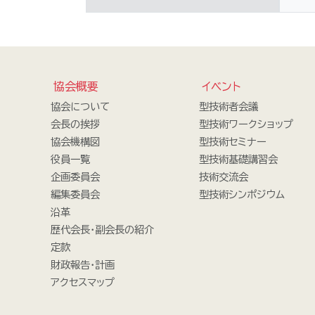
協会概要
イベント
協会について
型技術者会議
会長の挨拶
型技術ワークショップ
協会機構図
型技術セミナー
役員一覧
型技術基礎講習会
企画委員会
技術交流会
編集委員会
型技術シンポジウム
沿革
歴代会長・副会長の紹介
定款
財政報告・計画
アクセスマップ