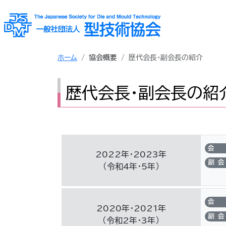
ホーム
協会概要
歴代会長・副会長の紹介
歴代会長・副会長の紹
会
2022年・2023年
副会
（令和4年・5年）
会
2020年・2021年
副会
（令和2年・3年）