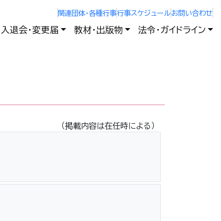
関連団体・各種行事
行事スケジュール
お問い合わせ
入退会・変更届
教材・出版物
法令・ガイドライン
（掲載内容は在任時による）